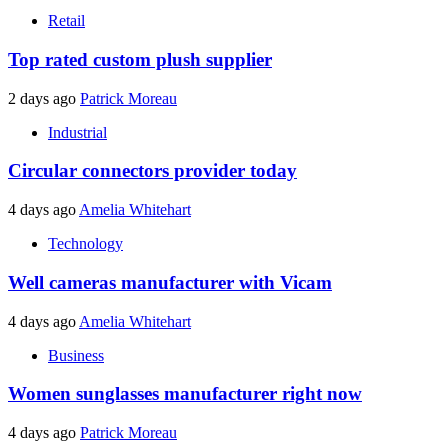
Retail
Top rated custom plush supplier
2 days ago
Patrick Moreau
Industrial
Circular connectors provider today
4 days ago
Amelia Whitehart
Technology
Well cameras manufacturer with Vicam
4 days ago
Amelia Whitehart
Business
Women sunglasses manufacturer right now
4 days ago
Patrick Moreau