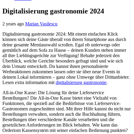
Digitalisierung gastronomie 2024
2 years ago
Marian Vasilescu
Digitalisierung gastronomie 2024: Mit einem einfachen Klick
können sich deine Gäste überall von ihrem Smartphone aus durch
deine gesamte Menüauswahl scrollen. Egal ob unterwegs oder
gemütlich auf dem Sofa zu Hause – deinen Kunden stehen immer
all ihre Lieblingsgerichte zur Verfügung! Behalte jederzeit den
Überblick, welche Gerichte besonders gefragt sind und wie sich
dein Umsatz entwickelt. Du kannst ihnen personalisierte
Werbeaktionen zukommen lassen oder sie über neue Events in
deinem Lokal informieren – ganz ohne Umwege über Drittanbieter.
Lesen extra information mit
digitalisierung gastronomie
.
All-in-One Kasse: Die Lösung für deine Lieferservice
Bestellungen? Die All-in-One Kasse bietet eine Vielzahl von
Funktionen, die speziell auf die Bedürfnisse von Lieferservice-
Gastronomen zugeschnitten sind. Mit ihrer Hilfe kannst du nicht nur
Bestellungen verwalten, sondern auch die Buchhaltung führen,
Bestellungen über verschiedene Kanäle verarbeiten und die
gesetzlichen Anforderungen im Blick behalten. Wie kann das
Orderiom Kassensystem mit seiner einfachen Bedienung punkten?